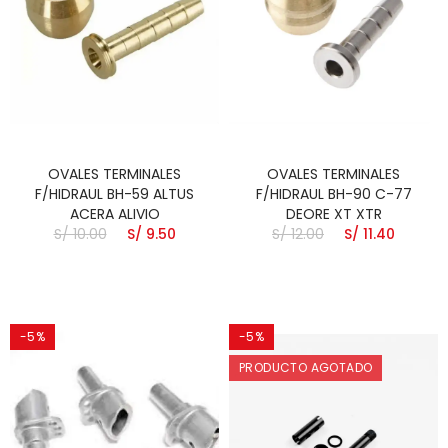
OVALES TERMINALES
OVALES TERMINALES
F/HIDRAUL BH-59 ALTUS
F/HIDRAUL BH-90 C-77
ACERA ALIVIO
DEORE XT XTR
S/ 10.00
S/ 9.50
S/ 12.00
S/ 11.40
-5%
-5%
PRODUCTO AGOTADO