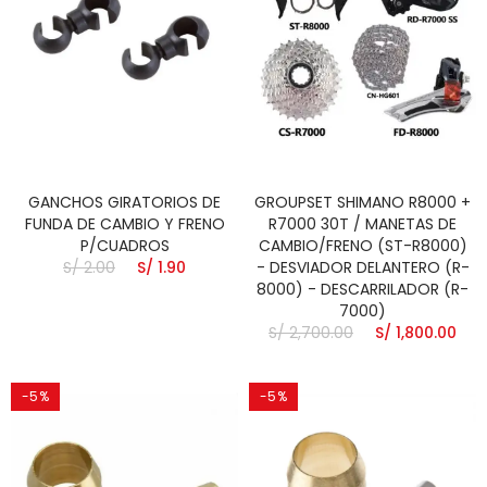
GANCHOS GIRATORIOS DE
GROUPSET SHIMANO R8000 +
FUNDA DE CAMBIO Y FRENO
R7000 30T / MANETAS DE
P/CUADROS
CAMBIO/FRENO (ST-R8000)
S/ 2.00
S/ 1.90
- DESVIADOR DELANTERO (R-
8000) - DESCARRILADOR (R-
7000)
S/ 2,700.00
S/ 1,800.00
-5%
-5%