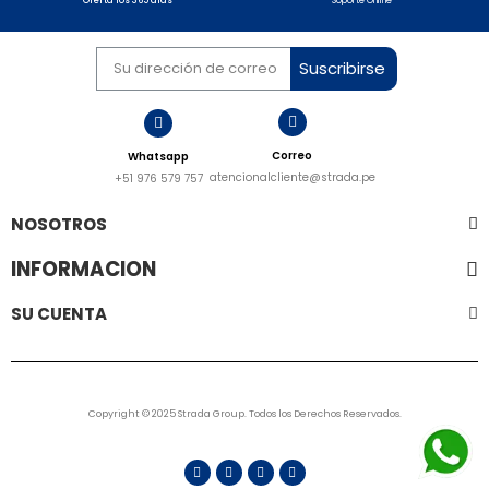
Soporte Online
Oferta los 365 días
Suscribirse
Correo
Whatsapp
atencionalcliente@strada.pe
+51 976 579 757
NOSOTROS
INFORMACION
SU CUENTA
Copyright © 2025 Strada Group. Todos los Derechos Reservados.