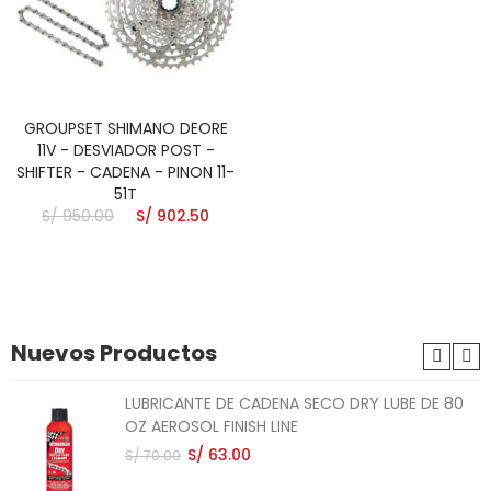
GROUPSET SHIMANO DEORE
11V - DESVIADOR POST -
SHIFTER - CADENA - PINON 11-
51T
S/ 950.00
S/ 902.50
Nuevos Productos
LUBRICANTE DE CADENA SECO DRY LUBE DE 80
OZ AEROSOL FINISH LINE
S/ 63.00
S/ 70.00