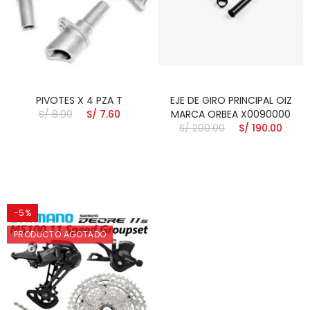
PIVOTES X 4 PZA T
EJE DE GIRO PRINCIPAL OIZ
S/ 8.00
S/ 7.60
MARCA ORBEA X0090000
S/ 200.00
S/ 190.00
-5%
PRODUCTO AGOTADO