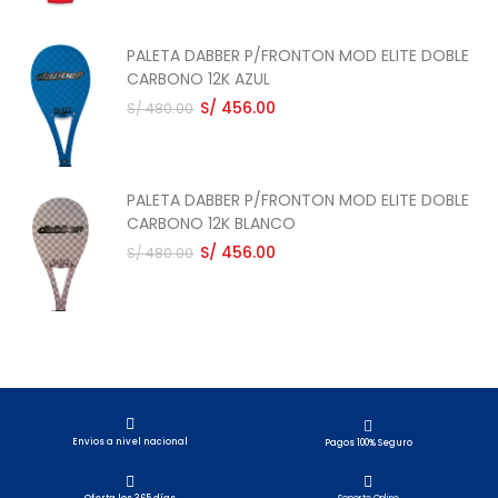
PALETA DABBER P/FRONTON MOD ELITE DOBLE
CARBONO 12K AZUL
S/ 456.00
S/ 480.00
PALETA DABBER P/FRONTON MOD ELITE DOBLE
CARBONO 12K BLANCO
S/ 456.00
S/ 480.00
Envios a nivel nacional​
Pagos 100% Seguro