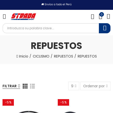
🚚 Envíos a todo el Perú
0
REPUESTOS
Inicio
CICLISMO
REPUESTOS
REPUESTOS
FILTRAR
9
Ordenar por
-5%
-5%