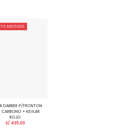
CTO AGOTADO
A DABBER P/FRONTON
 CARBONO + KEVLAR
ROJO
S/ 435.00