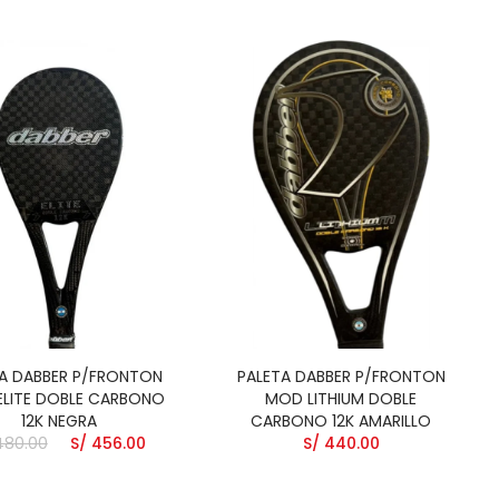
A DABBER P/FRONTON
PALETA DABBER P/FRONTON
LITE DOBLE CARBONO
MOD LITHIUM DOBLE
12K NEGRA
CARBONO 12K AMARILLO
480.00
S/ 456.00
S/ 440.00