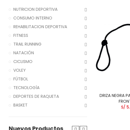
NUTRICION DEPORTIVA
CONSUMO INTERNO
REHABILITACION DEPORTIVA
FITNESS
TRAIL RUNNING
NATACIÓN
CICLISMO
VOLEY
FÚTBOL
TECNOLOGÍA
DRIZA NEGRA P
DEPORTES DE RAQUETA
FRON
BASKET
S/ 5
Nuevos Productos