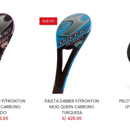
NUEVO
R P/FRONTON
PALETA DABBER P/FRONTON
PELO
 CARBONO
MOD QUEEN CARBONO
LP
ADO
TURQUESA
5.00
S/ 435.00