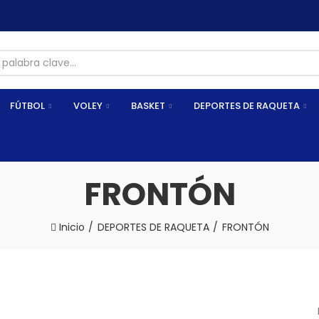
📦Retiros en tienda - Arequipa
FÚTBOL
VOLEY
BASKET
DEPORTES DE RAQUETA
FRONTÓN
Inicio
DEPORTES DE RAQUETA
FRONTÓN