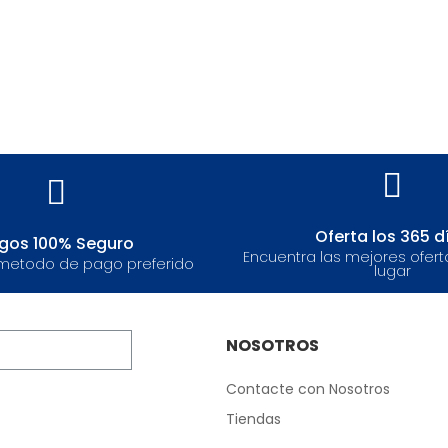
Oferta los 365 d
gos 100% Seguro
Encuentra las mejores ofert
metodo de pago preferido
lugar
NOSOTROS
Contacte con Nosotros
Tiendas