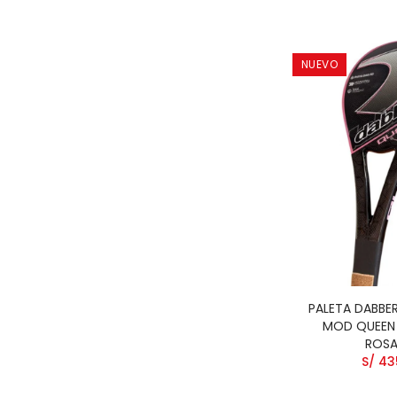
NUEVO
PALETA DABBE
MOD QUEEN
ROS
S/ 43