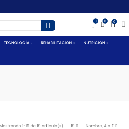
0
0
0
TECNOLOGÍA
REHABILITACION
NUTRICION
Mostrando 1-19 de 19 artículo(s)
19
Nombre, A a Z