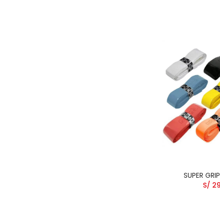
SUPER GRI
S/ 2