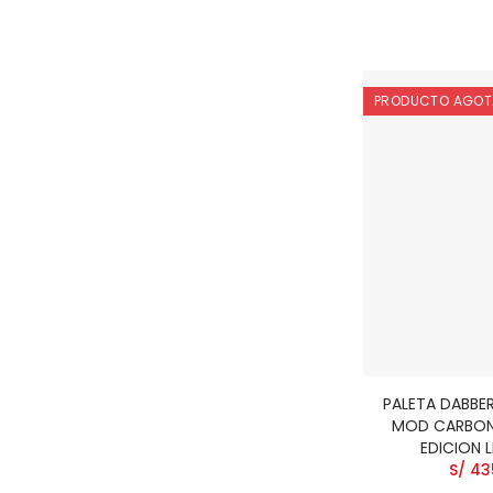
PRODUCTO AGO
PALETA DABBE
MOD CARBON
EDICION 
S/ 43