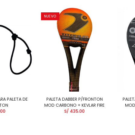
NUEVO
ARA PALETA DE
PALETA DABBER P/FRONTON
PALET
TON
MOD CARBONO + KEVLAR FIRE
MOD
.00
S/ 435.00