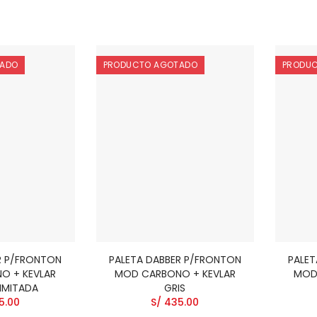
TADO
PRODUCTO AGOTADO
PRODU
R P/FRONTON
PALETA DABBER P/FRONTON
PALET
O + KEVLAR
MOD CARBONO + KEVLAR
MOD
LIMITADA
GRIS
5.00
S/ 435.00