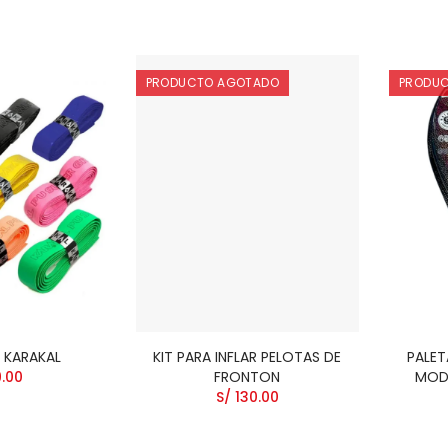
PRODUCTO AGOTADO
PRODU
P KARAKAL
KIT PARA INFLAR PELOTAS DE
PALET
9.00
FRONTON
MOD
S/ 130.00