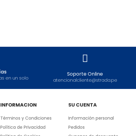
ías
Soporte Online
as en un solo
atencionalcliente@strada.pe
INFORMACION
SU CUENTA
Términos y Condiciones
Información personal
Política de Privacidad
Pedidos