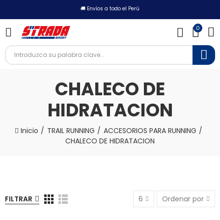
🚚 Envíos a todo el Perú
0
CHALECO DE
HIDRATACION
Inicio
TRAIL RUNNING
ACCESORIOS PARA RUNNING
CHALECO DE HIDRATACION
FILTRAR
6
Ordenar por