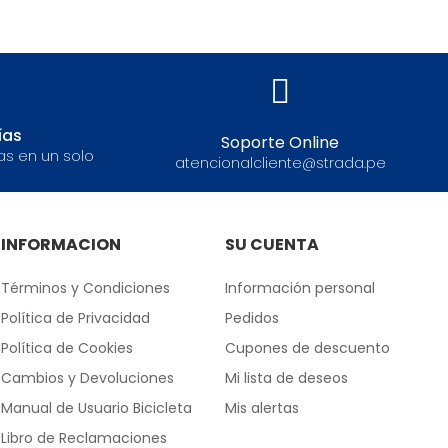
ías
Soporte Online
as en un solo
atencionalcliente@strada.pe
INFORMACION
SU CUENTA
Términos y Condiciones
Información personal
Política de Privacidad
Pedidos
Política de Cookies
Cupones de descuento
Cambios y Devoluciones
Mi lista de deseos
Manual de Usuario Bicicleta
Mis alertas
Libro de Reclamaciones