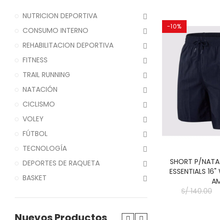
NUTRICION DEPORTIVA
-10%
CONSUMO INTERNO
REHABILITACION DEPORTIVA
FITNESS
TRAIL RUNNING
NATACIÓN
CICLISMO
VOLEY
FÚTBOL
TECNOLOGÍA
SHORT P/NATA
DEPORTES DE RAQUETA
ESSENTIALS 16
BASKET
A
S/ 140.00
Nuevos Productos