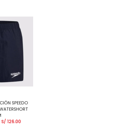
CIÓN SPEEDO
" WATERSHORT
M
S/ 126.00