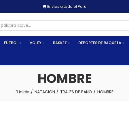
🚚 Envíos a todo el Perú
FÚTBOL
VOLEY
BASKET
DEPORTES DE RAQUETA
HOMBRE
Inicio
NATACIÓN
TRAJES DE BAÑO
HOMBRE