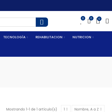
0
0
0
TECNOLOGÍA
REHABILITACION
NUTRICION
Mostrando 1-1 de 1 artículo(s)
1
Nombre, A a Z