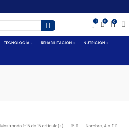
0
0
0
TECNOLOGÍA
REHABILITACION
NUTRICION
Mostrando 1-15 de 15 artículo(s)
15
Nombre, A a Z