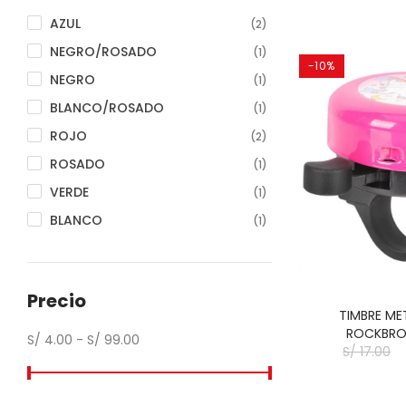
AZUL
(2)
NEGRO/ROSADO
(1)
-10%
NEGRO
(1)
BLANCO/ROSADO
(1)
ROJO
(2)
ROSADO
(1)
VERDE
(1)
BLANCO
(1)
Precio
TIMBRE ME
ROCKBRO
S/ 4.00 - S/ 99.00
S/ 17.00