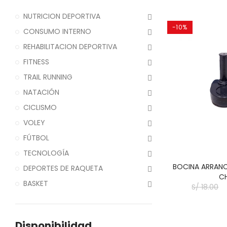
NUTRICION DEPORTIVA
-10%
CONSUMO INTERNO
REHABILITACION DEPORTIVA
FITNESS
TRAIL RUNNING
NATACIÓN
CICLISMO
VOLEY
FÚTBOL
TECNOLOGÍA
BOCINA ARRAN
DEPORTES DE RAQUETA
C
BASKET
S/ 18.00
Disponibilidad