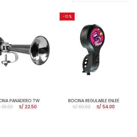
-10%
CINA PANADERO TW
BOCINA REGULABLE ENLEE
 25.00
S/ 22.50
S/ 60.00
S/ 54.00