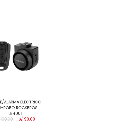
RE/ALARMA ELECTRICO
TI-ROBO ROCKBROS
LB4001
 100.00
S/ 90.00