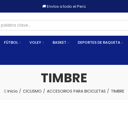
📦Retiros en tienda - Arequipa
FÚTBOL
VOLEY
BASKET
DEPORTES DE RAQUETA
TIMBRE
Inicio
CICLISMO
ACCESORIOS PARA BICICLETAS
TIMBRE