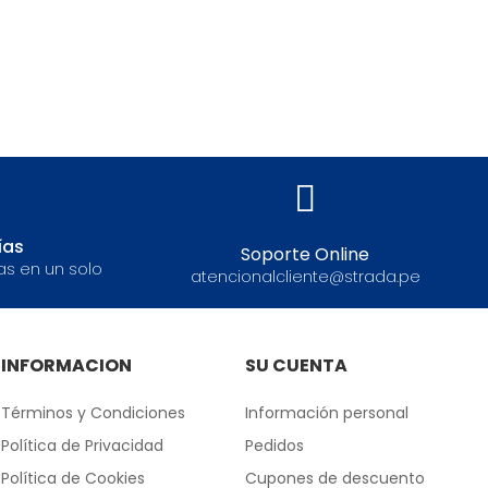
ías
Soporte Online
as en un solo
atencionalcliente@strada.pe
INFORMACION
SU CUENTA
Términos y Condiciones
Información personal
Política de Privacidad
Pedidos
Política de Cookies
Cupones de descuento