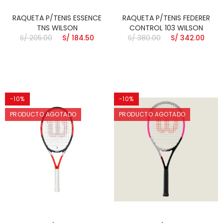
RAQUETA P/TENIS ESSENCE
RAQUETA P/TENIS FEDERER
TNS WILSON
CONTROL 103 WILSON
S/ 205.00
S/ 184.50
S/ 380.00
S/ 342.00
-10%
-10%
PRODUCTO AGOTADO
PRODUCTO AGOTADO