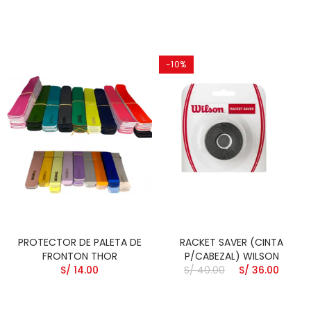
-10%
PROTECTOR DE PALETA DE
RACKET SAVER (CINTA
FRONTON THOR
P/CABEZAL) WILSON
S/ 14.00
S/ 40.00
S/ 36.00