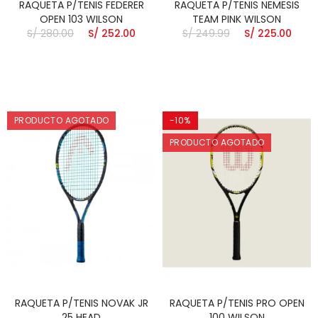
RAQUETA P/TENIS FEDERER
RAQUETA P/TENIS NEMESIS
OPEN 103 WILSON
TEAM PINK WILSON
S/ 280.00
S/ 252.00
S/ 249.99
S/ 225.00
PRODUCTO AGOTADO
-10%
PRODUCTO AGOTADO
RAQUETA P/TENIS NOVAK JR
RAQUETA P/TENIS PRO OPEN
25 HEAD
100 WILSON