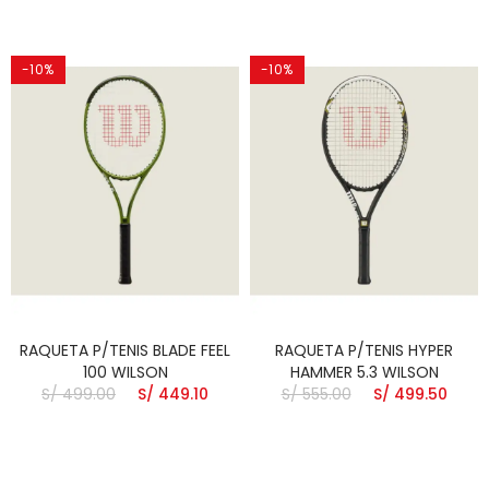
-10%
-10%
RAQUETA P/TENIS BLADE FEEL
RAQUETA P/TENIS HYPER
100 WILSON
HAMMER 5.3 WILSON
S/ 499.00
S/ 449.10
S/ 555.00
S/ 499.50