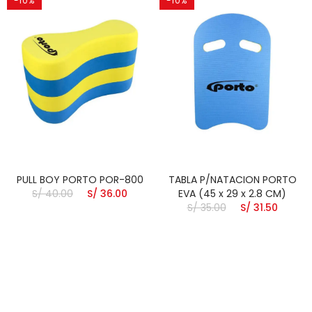
-10%
-10%
PULL BOY PORTO POR-800
TABLA P/NATACION PORTO
S/ 40.00
S/ 36.00
EVA (45 x 29 x 2.8 CM)
S/ 35.00
S/ 31.50