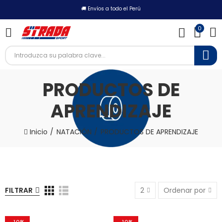
🚚 Envíos a todo el Perú
0
PRODUCTOS DE
APRENDIZAJE
Inicio
NATACIÓN
PRODUCTOS DE APRENDIZAJE
FILTRAR
2
Ordenar por