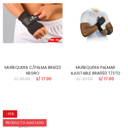
MUÑEQUERA C/PALMA BRA123
MUÑEQUERA PALMAR
NEGRO
AJUSTABLE BRA693 T/STD
S/ 20.00
S/ 17.00
S/ 20.00
S/ 17.00
-15%
PRODUCTO AGOTADO