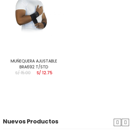
MUÑEQUERA AJUSTABLE
BRA692 T/STD
S/ 15.00
S/ 12.75
Nuevos Productos