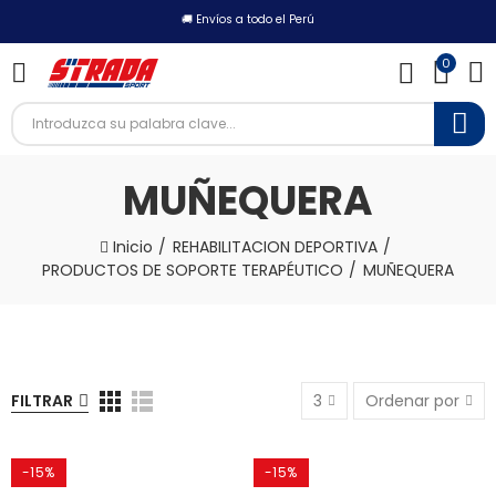
🚚 Envíos a todo el Perú
0
MUÑEQUERA
Inicio
REHABILITACION DEPORTIVA
PRODUCTOS DE SOPORTE TERAPÉUTICO
MUÑEQUERA
FILTRAR
3
Ordenar por
-15%
-15%