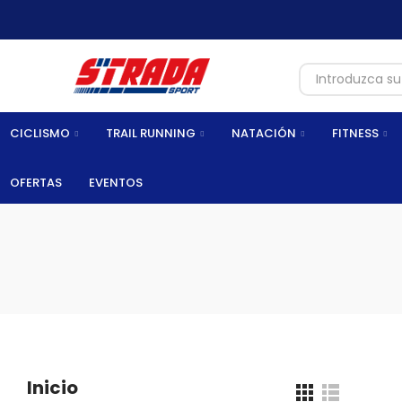
el Perú
CICLISMO
TRAIL RUNNING
NATACIÓN
FITNESS
OFERTAS
EVENTOS
Inicio