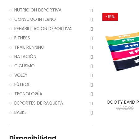
NUTRICION DEPORTIVA
-15%
CONSUMO INTERNO
REHABILITACION DEPORTIVA
FITNESS
TRAIL RUNNING
NATACIÓN
CICLISMO
VOLEY
FÚTBOL
TECNOLOGÍA
BOOTY BAND P
DEPORTES DE RAQUETA
S/ 35.00
BASKET
Disponibilidad