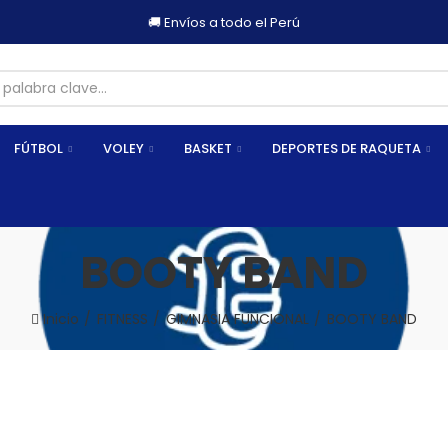
FÚTBOL
VOLEY
BASKET
DEPORTES DE RAQUETA
BOOTY BAND
Inicio
FITNESS
GIMNASIA FUNCIONAL
BOOTY BAND